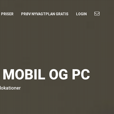
PRISER
PRØV NYVAGTPLAN GRATIS
LOGIN
 MOBIL OG PC
 lokationer