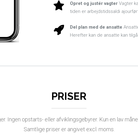
Opret og justér vagter
Vagter ka
tiden er arbejdstidssaldi ajourfø
Del plan med de ansatte
Ansatte
Herefter kan de ansatte kan tilg
PRISER
. Ingen opstarts- eller afviklingsgebyrer. Kun en lav måne
Samtlige priser er angivet excl. moms.