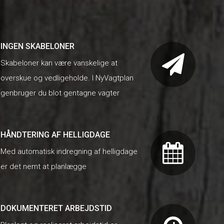
INGEN SKABELONER
Skabeloner kan være vanskelige at
overskue og vedligeholde. I NyVagtplan
genbruger du blot gentagne vagter
HÅNDTERING AF HELLIGDAGE
Med automatisk indregning af helligdage
er det nemt at planlægge
DOKUMENTERET ARBEJDSTID