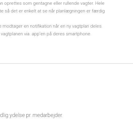
n oprettes som gentagne eller rullende vagter. Hele
rte så det er enkelt at se når planlægningen er færdig
 modtager en notifikation når en ny vagtplan deles.
å vagtplanen via. app'en på deres smartphone.
dlig ydelse pr. medarbejder.