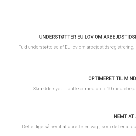
UNDERSTØTTER EU LOV OM ARBEJDSTIDS
Fuld understøttelse af EU lov om arbejdstidsregistrering,
OPTIMERET TIL MIN
Skræddersyet til butikker med op til 10 medarbejde
NEMT AT
Det er lige så nemt at oprette en vagt, som det er at opr