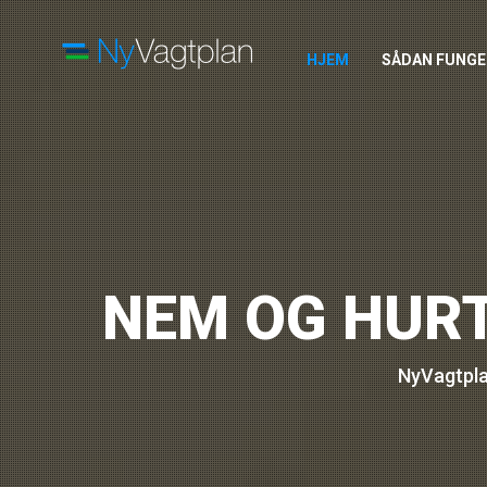
HJEM
SÅDAN FUNGE
NEM OG HURT
NyVagtplan