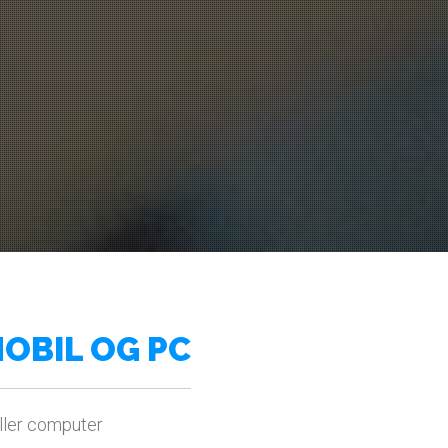
MOBIL OG PC
eller computer