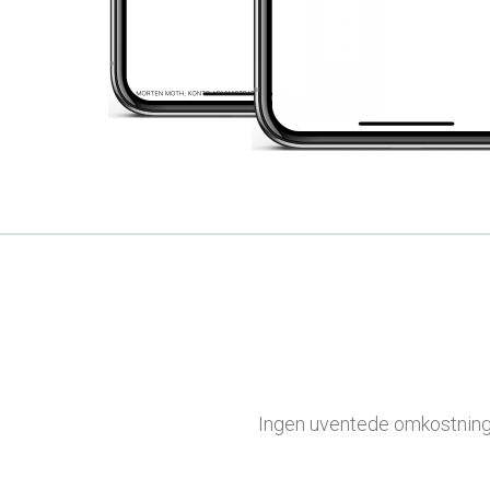
Ingen uventede omkostninger