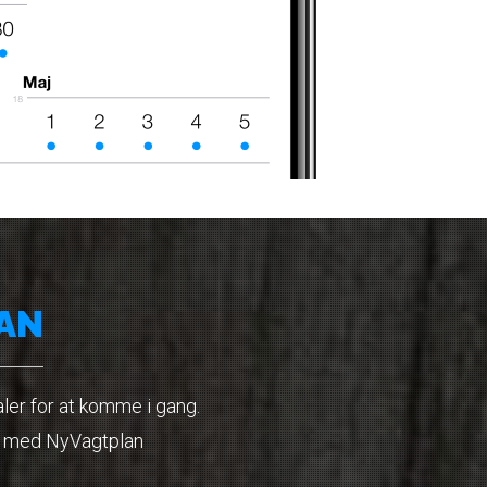
AN
ler for at komme i gang.
lig med NyVagtplan